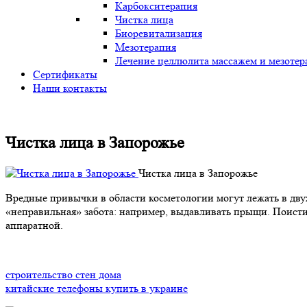
Карбокситерапия
Чистка лица
Биоревитализация
Мезотерапия
Лечение целлюлита массажем и мезотер
Сертификаты
Наши контакты
Чистка лица в Запорожье
Чистка лица в Запорожье
Вредные привычки в области косметологии могут лежать в двух
«неправильная» забота: например, выдавливать прыщи. Поисти
аппаратной.
cтроительство стен дома
китайские телефоны купить в украине