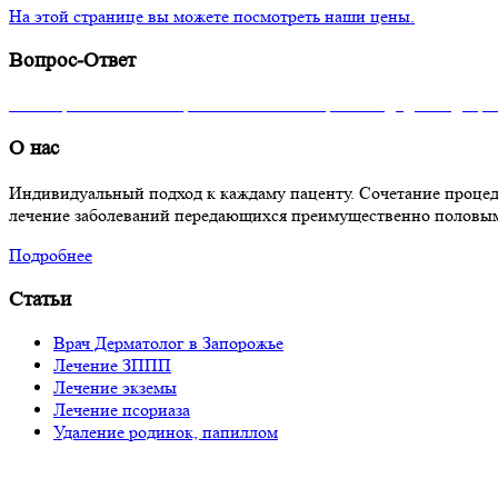
На этой странице вы можете посмотреть наши цены.
Вопрос-Ответ
На вопросы отвечает врач высшей категории кандидат медици
О нас
Индивидуальный подход к каждаму паценту. Сочетание процед
лечение заболеваний передающихся преимущественно половым
Подробнее
Статьи
Врач Дерматолог в Запорожье
Лечение ЗППП
Лечение экземы
Лечение псориаза
Удаление родинок, папиллом