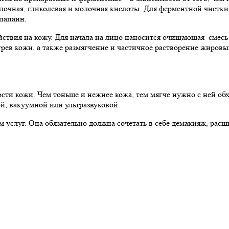
лочная, гликолевая и молочная кислоты. Для ферментной чистки,
папаин.
ствия на кожу. Для начала на лицо наносится очищающая смесь (
зогрев кожи, а также размягчение и частичное растворение жиро
ости кожи. Чем тоньше и нежнее кожа, тем мягче нужно с ней о
й, вакуумной или ультразвуковой.
 услуг. Она обязательно должна сочетать в себе демакияж, расш