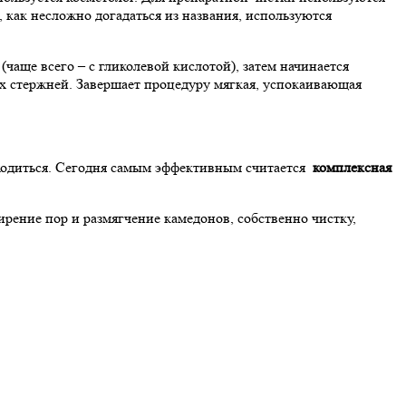
 как несложно догадаться из названия, используются
чаще всего – с гликолевой кислотой), затем начинается
вых стержней. Завершает процедуру мягкая, успокаивающая
бходиться. Сегодня самым эффективным считается
комплексная
ирение пор и размягчение камедонов, собственно чистку,