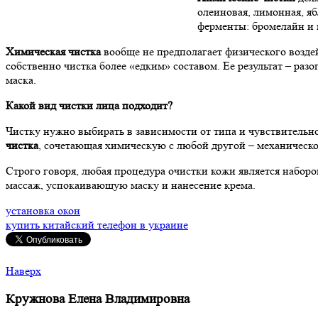
олеиновая, лимонная, яб
ферменты: бромелайн и 
Химическая чистка
вообще не предполагает физического воздей
собственно чистка более «едким» составом. Ее результат – ра
маска.
Какой вид чистки лица подходит?
Чистку нужно выбирать в зависимости от типа и чувствительн
чистка
, сочетающая химическую с любой другой – механическо
Строго говоря, любая процедура очистки кожи является набором
массаж, успокаивающую маску и нанесение крема.
установка окон
купить китайский телефон в украине
Наверх
Кружнова Елена Владимировна