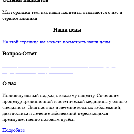
Отзывы пациентов
Мы гордимся тем, как наши пациенты отзываются о нас и
сервисе клиники.
Наши цены
На этой странице вы можете посмотреть наши цены.
Вопрос-Ответ
На вопросы отвечает врач высшей категории кандидат
медицинских наук Кружнова Е.В.
О нас
Индивидуальный подход к каждаму паценту. Сочетание
процедур традиционной и эстетической медицины у одного
спецалиста. Диагностика и лечение кожных заболеваний,
диагностика и лечение заболеваний передающихся
преимущественно половым путём...
Подробнее