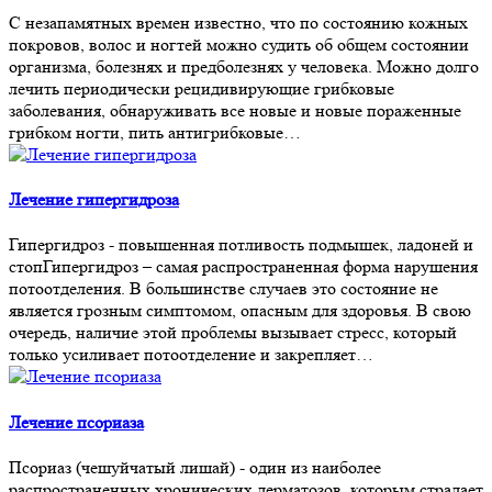
С незапамятных времен известно, что по состоянию кожных
покровов, волос и ногтей можно судить об общем состоянии
организма, болезнях и предболезнях у человека. Можно долго
лечить периодически рецидивирующие грибковые
заболевания, обнаруживать все новые и новые пораженные
грибком ногти, пить антигрибковые…
Лечение гипергидроза
Гипергидроз - повышенная потливость подмышек, ладоней и
стопГипергидроз – самая распространенная форма нарушения
потоотделения. В большинстве случаев это состояние не
является грозным симптомом, опасным для здоровья. В свою
очередь, наличие этой проблемы вызывает стресс, который
только усиливает потоотделение и закрепляет…
Лечение псориаза
Псориаз (чешуйчатый лишай) - один из наиболее
распространенных хронических дерматозов, которым страдает