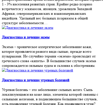
1 - 3% населения развитых стран. Крайне редко псориаз
встречается у эскимосов, японцев, уроженцев Западной
Африки, североамериканских и южноамериканских
индейцев. Удельный вес больных псориазом в общей
структуре заболеваемости…
Диагностика и лечение экзем
Экзема – хроническое аллергическое заболевание кожи,
которое проявляется разного вида сыпью, прежде всего
пузырьками. Не случайно термин «экзема» происходит от
греческого слова «кипеть». В большинстве случаев экзема
сопровождается сильным зудом и склонна к обострениям.
Диагностика и лечение угревых болезней
Угревая болезнь – это заболевание сальных желез. Сыпь
локализующаяся на коже лица, элементы которой связаны с
сальными железами, в подавляющем большинстве случаев,
есть проявление угревой болезни. Как проявляются угри?