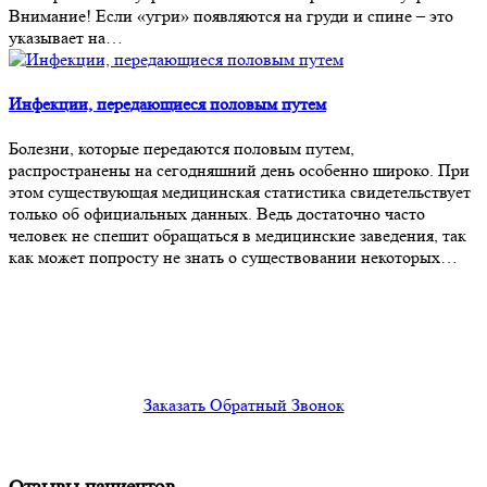
Внимание! Если «угри» появляются на груди и спине – это
указывает на…
Инфекции, передающиеся половым путем
Болезни, которые передаются половым путем,
распространены на сегодняшний день особенно широко. При
этом существующая медицинская статистика свидетельствует
только об официальных данных. Ведь достаточно часто
человек не спешит обращаться в медицинские заведения, так
как может попросту не знать о существовании некоторых…
Не нашли ответ на ваш
вопрос?
Оставьте номер вашего телефона и мы вам перезвоним
Заказать Обратный Звонок