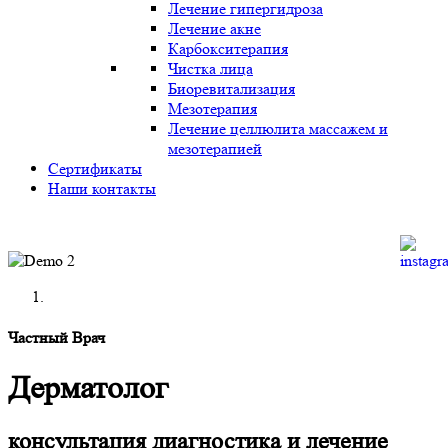
Лечение гипергидроза
Лечение акне
Карбокситерапия
Чистка лица
Биоревитализация
Мезотерапия
Лечение целлюлита массажем и
мезотерапией
Сертификаты
Наши контакты
Частный Врач
Дерматолог
консультация диагностика и лечение